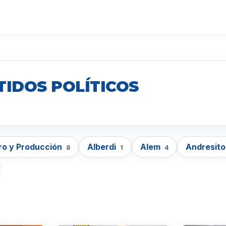
TIDOS POLÍTICOS
ro y Producción
Alberdi
Alem
Andresit
8
1
4