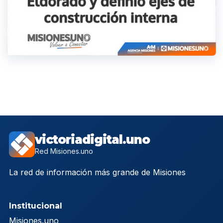
victoriadigital.uno
Red Misiones.uno
La red de información más grande de Misiones
Institucional
Misiones.uno