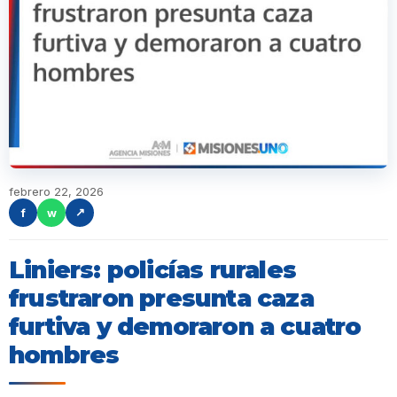
febrero 22, 2026
f
w
↗
Liniers: policías rurales
frustraron presunta caza
furtiva y demoraron a cuatro
hombres