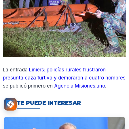
La entrada
Liniers: policías rurales frustraron
presunta caza furtiva y demoraron a cuatro hombres
se publicó primero en
Agencia Misiones.uno
.
TE PUEDE INTERESAR