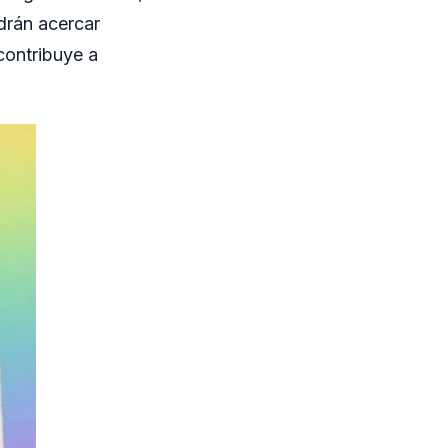
drán acercar
contribuye a