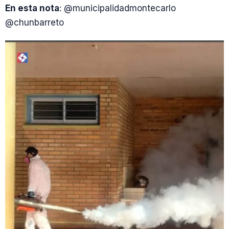
En esta nota
: @municipalidadmontecarlo
@chunbarreto