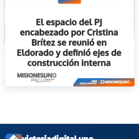
victoriadigital.uno