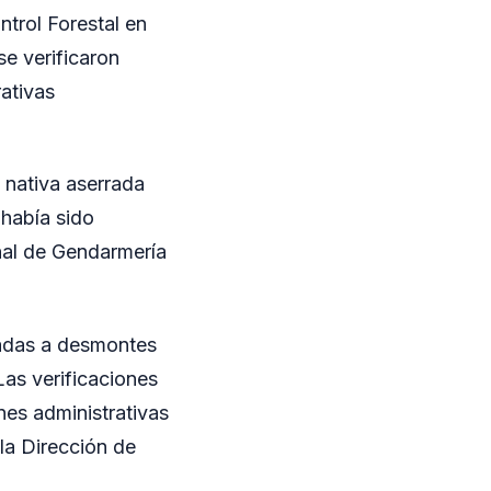
trol Forestal en
e verificaron
ativas
 nativa aserrada
 había sido
nal de Gendarmería
ladas a desmontes
Las verificaciones
ones administrativas
la Dirección de