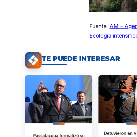
Fuente:
AM – Agen
Ecología intensific
TE PUEDE INTERESAR