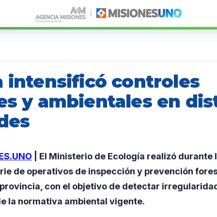
 intensificó controles
es y ambientales en dis
ades
ES.UNO
| El Ministerio de Ecología realizó durante
rie de operativos de inspección y prevención forest
 provincia, con el objetivo de detectar irregularida
e la normativa ambiental vigente.