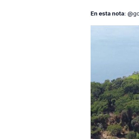
En esta nota
: @go