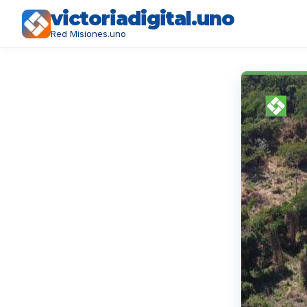
victoriadigital.uno
Red Misiones.uno