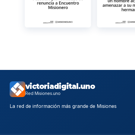
victoriadigital.uno
Red Misiones.uno
La red de información más grande de Misiones