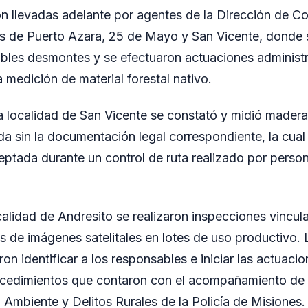
n llevadas adelante por agentes de la Dirección de Con
s de Puerto Azara, 25 de Mayo y San Vicente, donde s
bles desmontes y se efectuaron actuaciones administr
 medición de material forestal nativo.
a localidad de San Vicente se constató y midió madera
da sin la documentación legal correspondiente, la cual
eptada durante un control de ruta realizado por perso
calidad de Andresito se realizaron inspecciones vincu
s de imágenes satelitales en lotes de uso productivo. 
ron identificar a los responsables e iniciar las actuaci
ocedimientos que contaron con el acompañamiento de 
Ambiente y Delitos Rurales de la Policía de Misiones.