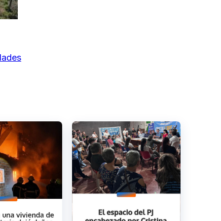
idades