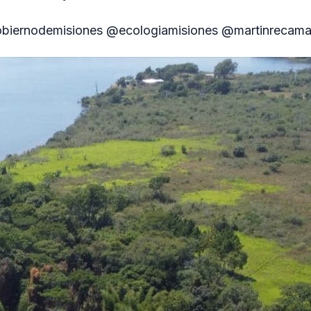
biernodemisiones @ecologiamisiones @martinrecam