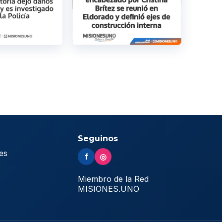
Seguinos
es
f
◎
s
Miembro de la Red
MISIONES.UNO