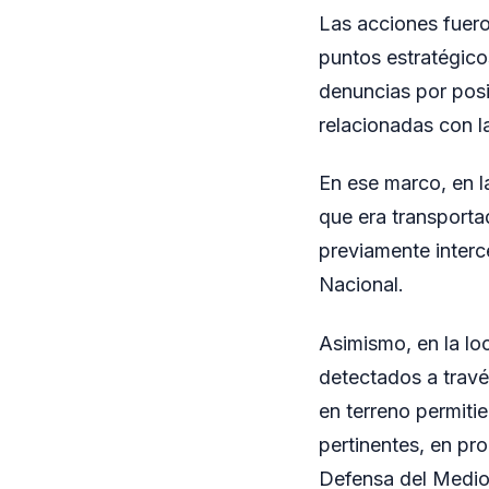
Las acciones fuero
puntos estratégico
denuncias por posi
relacionadas con la
En ese marco, en l
que era transporta
previamente interc
Nacional.
Asimismo, en la lo
detectados a travé
en terreno permitie
pertinentes, en pr
Defensa del Medio 