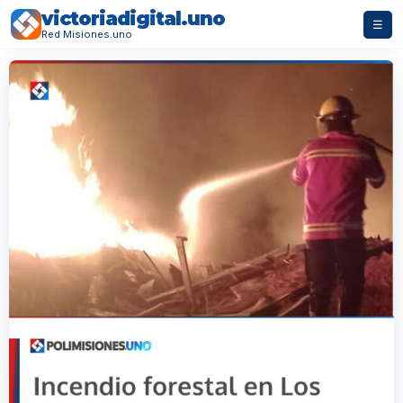
victoriadigital.uno
☰
Red Misiones.uno