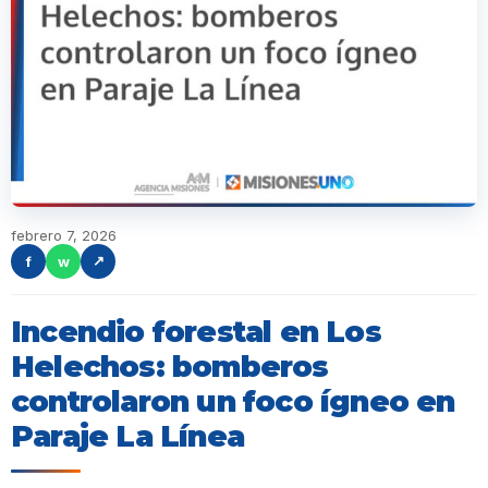
febrero 7, 2026
f
w
↗
Incendio forestal en Los
Helechos: bomberos
controlaron un foco ígneo en
Paraje La Línea