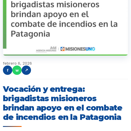
febrero 6, 2026
f
w
↗
Vocación y entrega:
brigadistas misioneros
brindan apoyo en el combate
de incendios en la Patagonia