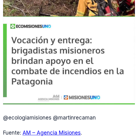
@ecologiamisiones @martinrecaman
Fuente:
AM – Agencia Misiones
.