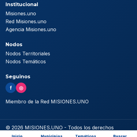
Institucional
Misiones.uno
Red Misiones.uno
Agencia Misiones.uno
Nodos
Nodos Territoriales
Nodos Temáticos
Seguinos
f
◎
Miembro de la Red MISIONES.UNO
© 2026 MISIONES.UNO - Todos los derechos
reservados
Inicio
Municipios
Temáticos
Buscar