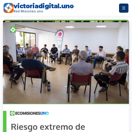
victoriadigital.uno
☰
Red Misiones.uno