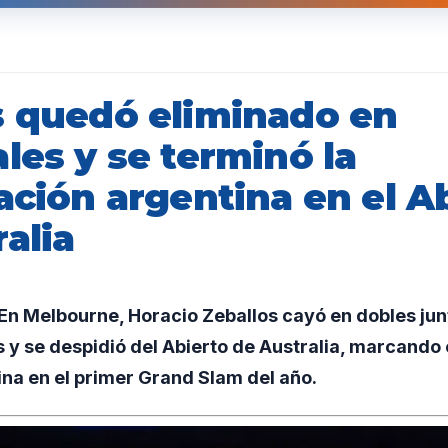
s quedó eliminado en
les y se terminó la
ación argentina en el A
alia
n Melbourne, Horacio Zeballos cayó en dobles junt
 y se despidió del Abierto de Australia, marcando el
na en el primer Grand Slam del año.