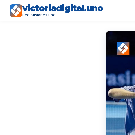
victoriadigital.uno
Red Misiones.uno