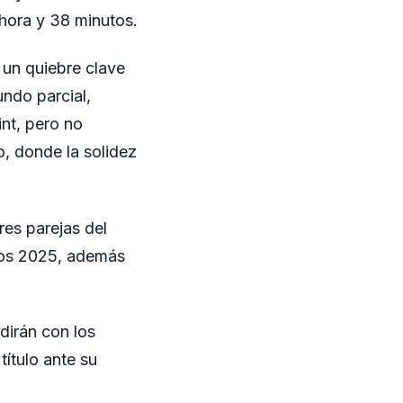
hora y 38 minutos.
 un quiebre clave
undo parcial,
int, pero no
o, donde la solidez
res parejas del
rros 2025, además
dirán con los
ítulo ante su