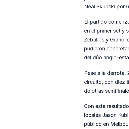
Neal Skupski por 6
El partido comenzó
en el primer set y 
Zeballos y Granolle
pudieron concretar
del dúo anglo-esta
Pese a la derrota, 
circuito, con diez
de otras semifina
Con este resultado
locales Jason Kubl
público en Melbou