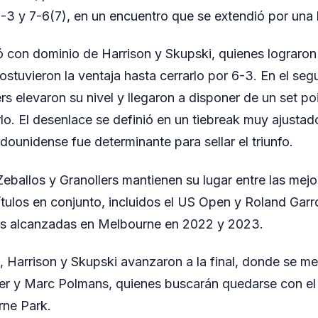
-3 y 7-6(7), en un encuentro que se extendió por una 
 con dominio de Harrison y Skupski, quienes lograron
sostuvieron la ventaja hasta cerrarlo por 6-3. En el seg
rs elevaron su nivel y llegaron a disponer de un set po
lo. El desenlace se definió en un tiebreak muy ajustad
dounidense fue determinante para sellar el triunfo.
Zeballos y Granollers mantienen su lugar entre las mejo
 títulos en conjunto, incluidos el US Open y Roland Ga
les alcanzadas en Melbourne en 2022 y 2023.
, Harrison y Skupski avanzaron a la final, donde se me
er y Marc Polmans, quienes buscarán quedarse con el t
rne Park.