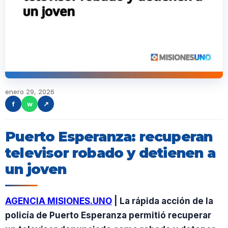
enero 29, 2026
f
w
↗
Puerto Esperanza: recuperan
televisor robado y detienen a
un joven
AGENCIA MISIONES.UNO
| La rápida acción de la
policía de Puerto Esperanza permitió recuperar