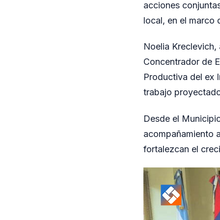
acciones conjuntas 
local, en el marco 
Noelia Kreclevich
Concentrador de E
Productiva del ex 
trabajo proyectado
Desde el Municipio
acompañamiento a l
fortalezcan el cre