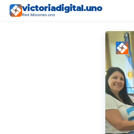
victoriadigital.uno
Red Misiones.uno