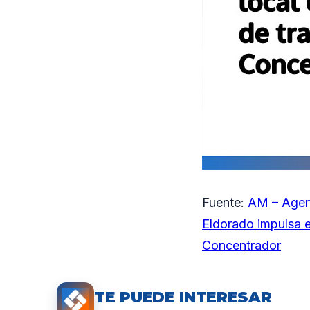
Fuente:
AM – Agen
Eldorado impulsa e
Concentrador
TE PUEDE INTERESAR