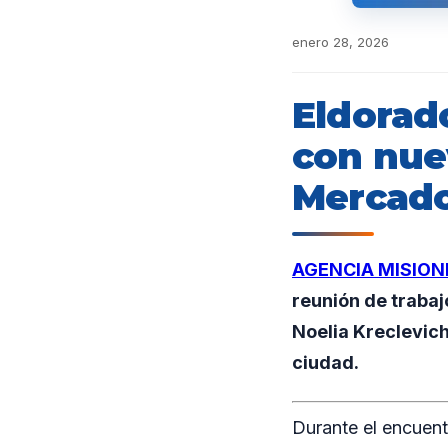
enero 28, 2026
Eldorado
con nue
Mercado
AGENCIA MISION
reunión de trabaj
Noelia Kreclevic
ciudad.
Durante el encuent