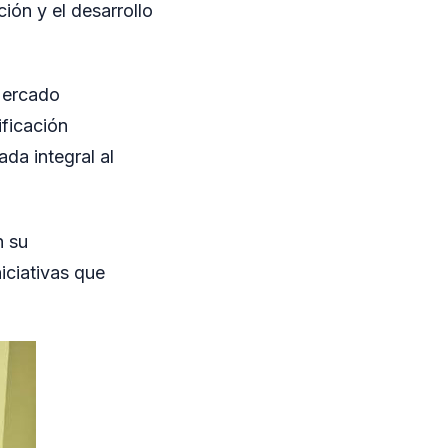
ión y el desarrollo
Mercado
ficación
da integral al
n su
iciativas que