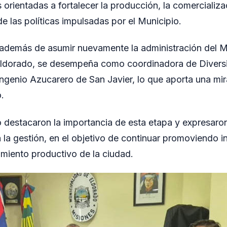
orientadas a fortalecer la producción, la comercializac
de las políticas impulsadas por el Municipio.
, además de asumir nuevamente la administración del 
ldorado, se desempeña como coordinadora de Diversi
Ingenio Azucarero de San Javier, lo que aporta una mira
.
 destacaron la importancia de esta etapa y expresaro
a gestión, en el objetivo de continuar promoviendo in
cimiento productivo de la ciudad.