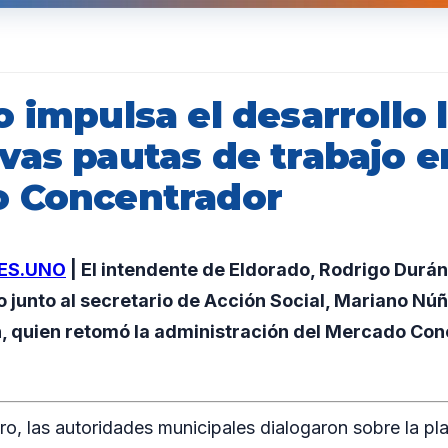
 impulsa el desarrollo 
vas pautas de trabajo e
 Concentrador
ES.UNO
| El intendente de Eldorado, Rodrigo Durá
o junto al secretario de Acción Social, Mariano Núñ
h, quien retomó la administración del Mercado Con
ro, las autoridades municipales dialogaron sobre la pla