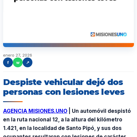
enero 27, 2026
f
w
↗
Despiste vehicular dejó dos
personas con lesiones leves
AGENCIA MISIONES.UNO
| Un automóvil despistó
en la ruta nacional 12, a la altura del kilómetro
1.421, en la localidad de Santo Pipó, y sus dos
ocupantes resultaron con lesiones de carácter