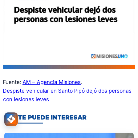
Fuente:
AM – Agencia Misiones
.
Despiste vehicular en Santo Pipó dejó dos personas
con lesiones leves
TE PUEDE INTERESAR