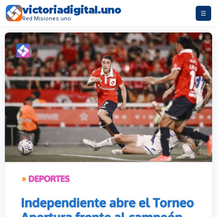
victoriadigital.uno
☰
Red Misiones.uno