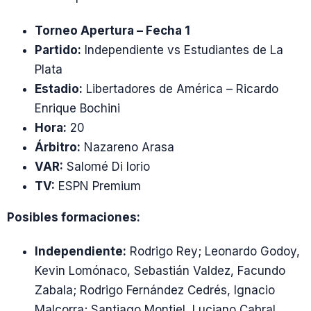
Torneo Apertura – Fecha 1
Partido:
Independiente vs Estudiantes de La
Plata
Estadio:
Libertadores de América – Ricardo
Enrique Bochini
Hora:
20
Árbitro:
Nazareno Arasa
VAR:
Salomé Di Iorio
TV:
ESPN Premium
Posibles formaciones:
Independiente:
Rodrigo Rey; Leonardo Godoy,
Kevin Lomónaco, Sebastián Valdez, Facundo
Zabala; Rodrigo Fernández Cedrés, Ignacio
Malcorra; Santiago Montiel, Luciano Cabral,