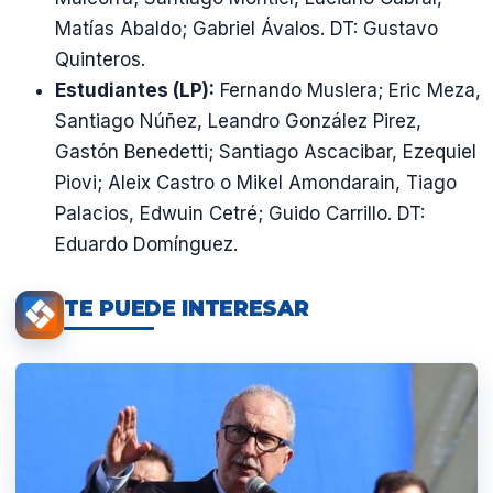
Matías Abaldo; Gabriel Ávalos. DT: Gustavo
Quinteros.
Estudiantes (LP):
Fernando Muslera; Eric Meza,
Santiago Núñez, Leandro González Pirez,
Gastón Benedetti; Santiago Ascacibar, Ezequiel
Piovi; Aleix Castro o Mikel Amondarain, Tiago
Palacios, Edwuin Cetré; Guido Carrillo. DT:
Eduardo Domínguez.
TE PUEDE INTERESAR